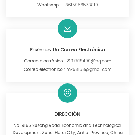
Whatsapp :
+8615956578810
Envíenos Un Correo Electrónico
Correo electrónico :
2197518490@qq.com
Correo electrónico :
mx58168@gmail.com
DIRECCIÓN
No. 9166 Susong Road, Economic and Technological
Development Zone, Hefei City, Anhui Province, China