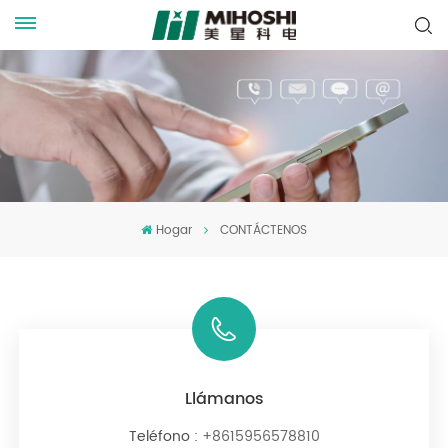
Hogar
CONTÁCTENOS
Llámanos
Teléfono :
+8615956578810