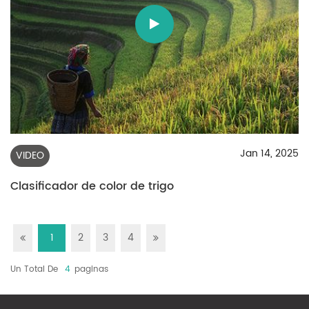
Jan 14, 2025
VIDEO
Clasificador de color de trigo
1
2
3
4
Un Total De
4
Paginas