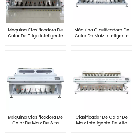
Máquina Clasificadora De
Máquina Clasificadora De
Color De Trigo Inteligente
Color De Maíz Inteligente
De Alta Eficiencia MG10
Multifunción MG10
Máquina Clasificadora De
Clasificador De Color De
Color De Maíz De Alta
Maíz Inteligente De Alta
Eficiencia MG8 Con
Precisión Y Gran
Sensores Ópticos
Capacidad MG12