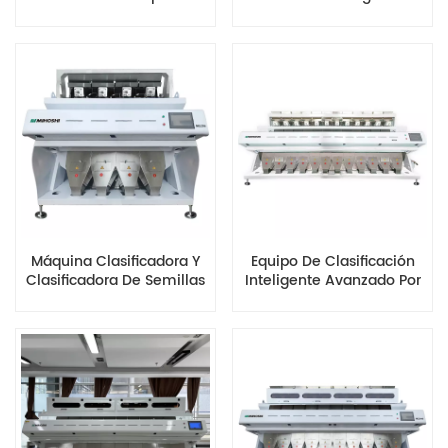
De Producción Serie MG
Multifunción Impulsado
Por IA
Máquina Clasificadora Y
Equipo De Clasificación
Clasificadora De Semillas
Inteligente Avanzado Por
Inteligente Y Compacta
Color De Trigo MG12