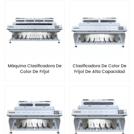
Máquina Clasificadora De
Clasificadora De Color De
Color De Frijol
Frijol De Alta Capacidad
Multifuncional De Alta
MG512 Para
Eficiencia MG640
Procesamiento A Granel