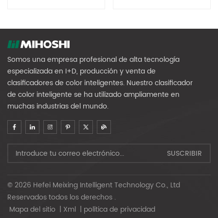
De Alta Velocidad MG80
Somos una empresa profesional de alta tecnología
especializada en I+D, producción y venta de
clasificadores de color inteligentes. Nuestro clasificador
de color inteligente se ha utilizado ampliamente en
muchas industrias del mundo.
© 2026 Hefei Meixing Intelligent Technology Co., Ltd
Reservados todos los derechos .
Mapa del sitio
|
Xml
|
política de privacidad