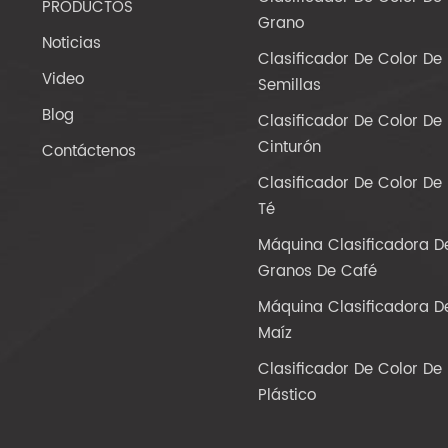
PRODUCTOS
Grano
Noticias
Clasificador De Color De
Video
Semillas
Blog
Clasificador De Color De
Cinturón
Contáctenos
Clasificador De Color De
Té
Máquina Clasificadora D
Granos De Café
Máquina Clasificadora D
Maíz
Clasificador De Color De
Plástico