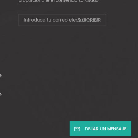
proporcionarle el contenido solicitado.
e
e
DEJAR UN MENSAJE