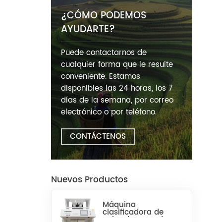
¿CÓMO PODEMOS
AYUDARTE?
Puede contactarnos de
cualquier forma que le resulte
conveniente. Estamos
disponibles las 24 horas, los 7
días de la semana, por correo
electrónico o por teléfono.
CONTÁCTENOS
Nuevos Productos
Máquina
clasificadora de
color de arroz de