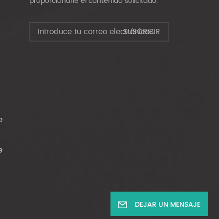
proporcionarle el contenido solicitado.
e
e
DEJAR UN MENSAJE