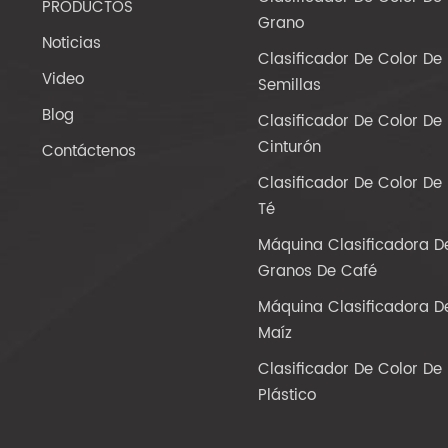
PRODUCTOS
Grano
Noticias
Clasificador De Color De
Video
Semillas
Blog
Clasificador De Color De
Cinturón
Contáctenos
Clasificador De Color De
Té
Máquina Clasificadora D
Granos De Café
Máquina Clasificadora D
Maíz
Clasificador De Color De
Plástico