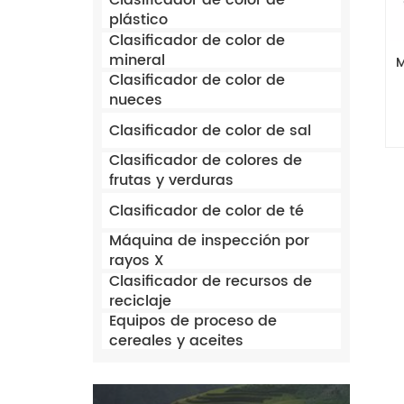
Clasificador de color de
plástico
Clasificador de color de
mineral
M
Clasificador de color de
nueces
Clasificador de color de sal
Clasificador de colores de
frutas y verduras
Clasificador de color de té
Máquina de inspección por
rayos X
Clasificador de recursos de
reciclaje
Equipos de proceso de
cereales y aceites