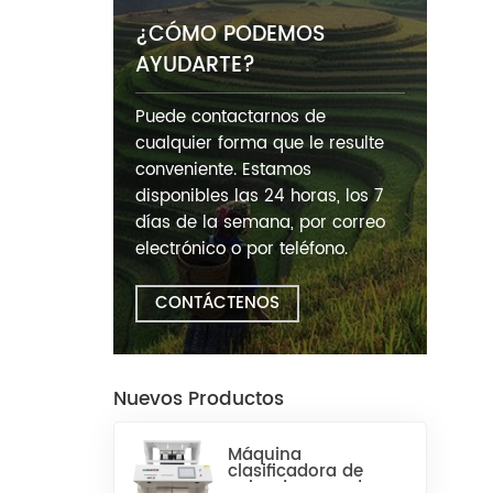
¿CÓMO PODEMOS
AYUDARTE?
Puede contactarnos de
cualquier forma que le resulte
conveniente. Estamos
disponibles las 24 horas, los 7
días de la semana, por correo
electrónico o por teléfono.
CONTÁCTENOS
Nuevos Productos
Máquina
clasificadora de
color de arroz de