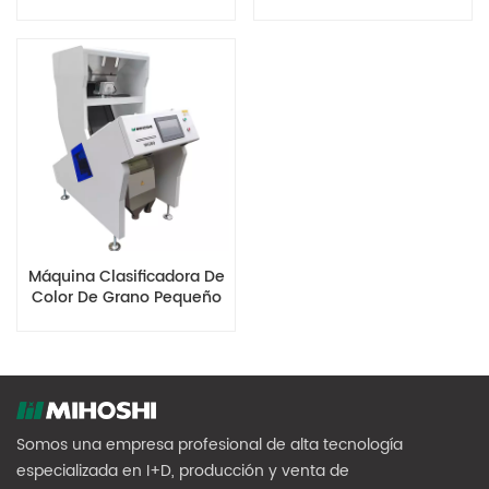
Multifunción MG10
Eficiencia MG8 Con
Sensores Ópticos
Máquina Clasificadora De
Color De Grano Pequeño
De Alta Velocidad MG80
Somos una empresa profesional de alta tecnología
especializada en I+D, producción y venta de