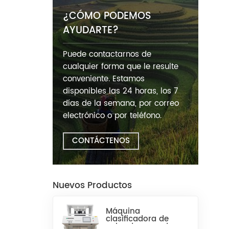
¿CÓMO PODEMOS
AYUDARTE?
Puede contactarnos de
cualquier forma que le resulte
conveniente. Estamos
disponibles las 24 horas, los 7
días de la semana, por correo
electrónico o por teléfono.
CONTÁCTENOS
Nuevos Productos
Máquina
clasificadora de
color de arroz de