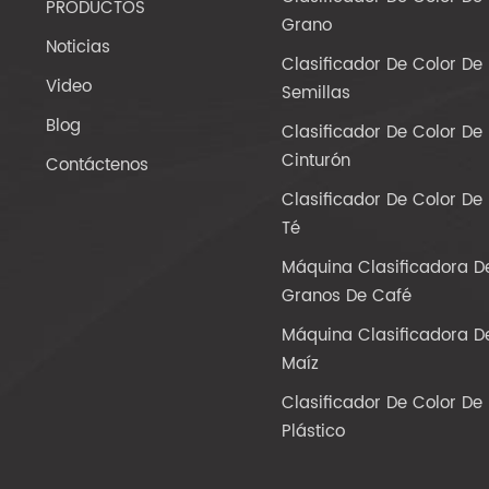
PRODUCTOS
Grano
Noticias
Clasificador De Color De
Video
Semillas
Blog
Clasificador De Color De
Cinturón
Contáctenos
Clasificador De Color De
Té
Máquina Clasificadora D
Granos De Café
Máquina Clasificadora D
Maíz
Clasificador De Color De
Plástico