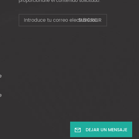
proporcionarle el contenido solicitado.
e
e
DEJAR UN MENSAJE