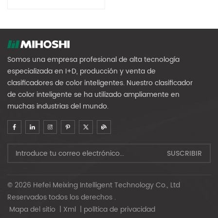
Somos una empresa profesional de alta tecnología
especializada en I+D, producción y venta de
clasificadores de color inteligentes. Nuestro clasificador
de color inteligente se ha utilizado ampliamente en
muchas industrias del mundo.
© 2026 Hefei Meixing Intelligent Technology Co., Ltd
Reservados todos los derechos .
Mapa del sitio
|
Xml
|
política de privacidad