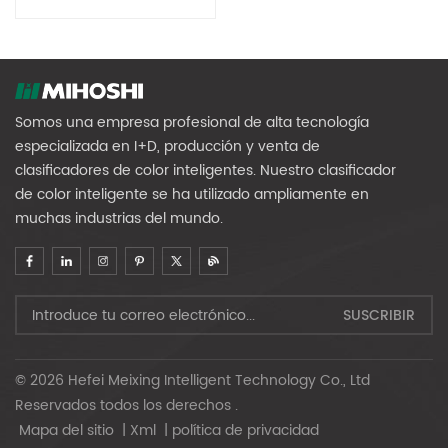
MIGHTYSORT
Somos una empresa profesional de alta tecnología
especializada en I+D, producción y venta de
clasificadores de color inteligentes. Nuestro clasificador
de color inteligente se ha utilizado ampliamente en
muchas industrias del mundo.
© 2026 Hefei Meixing Intelligent Technology Co., Ltd
Reservados todos los derechos .
Mapa del sitio
|
Xml
|
política de privacidad