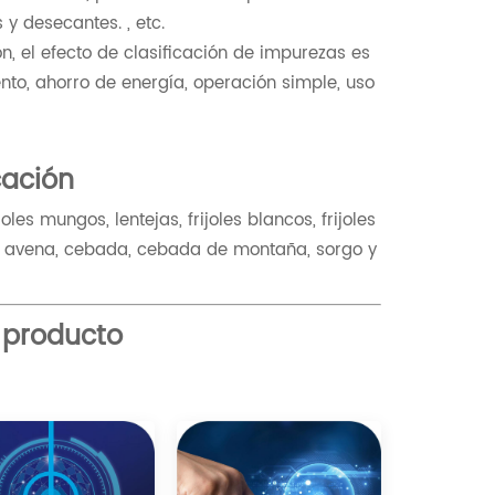
 y desecantes. , etc.
ón, el efecto de clasificación de impurezas es
nto, ahorro de energía, operación simple, uso
ación
ijoles mungos, lentejas, frijoles blancos, frijoles
o, avena, cebada, cebada de montaña, sorgo y
 producto