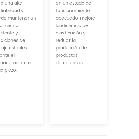
en un estado de
ne una alta
funcionamiento
fiabilidad y
adecuado, mejorar
ede mantener un
la eficiencia de
dimiento
clasificación y
stante y
reducir la
diciones de
producción de
bajo estables
productos
ante el
defectuosos.
cionamiento a
go plazo.