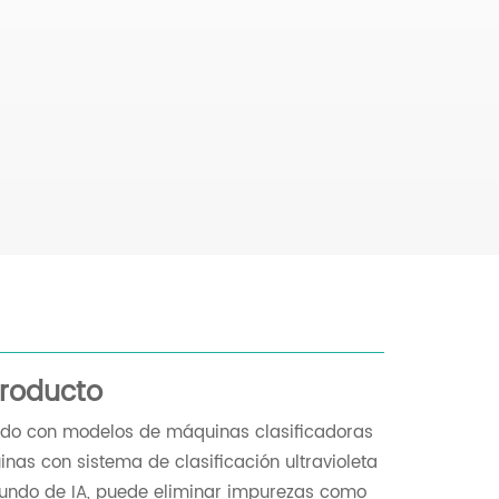
producto
pado con modelos de máquinas clasificadoras
nas con sistema de clasificación ultravioleta
ofundo de IA, puede eliminar impurezas como