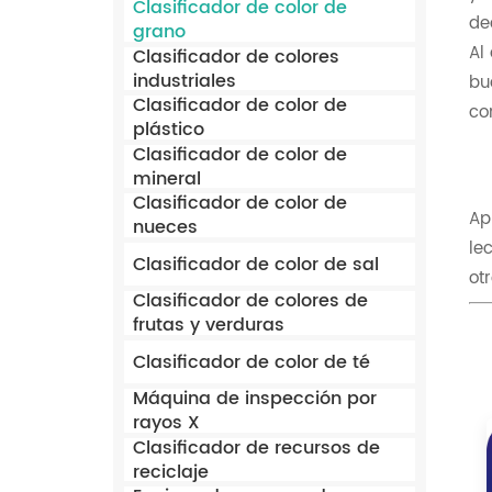
Clasificador de color de
de
grano
Al
Clasificador de colores
industriales
bu
Clasificador de color de
co
plástico
Clasificador de color de
mineral
Clasificador de color de
Apl
nueces
le
Clasificador de color de sal
ot
Clasificador de colores de
frutas y verduras
Clasificador de color de té
Máquina de inspección por
rayos X
Clasificador de recursos de
reciclaje