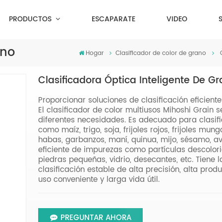
PRODUCTOS
ESCAPARATE
VIDEO
ano
Hogar
Clasificador de color de grano
Clasificadora Óptica Inteligente De G
Proporcionar soluciones de clasificación eficient
El clasificador de color multiusos Mihoshi Grain
diferentes necesidades. Es adecuado para clasifi
como maíz, trigo, soja, frijoles rojos, frijoles mungo
habas, garbanzos, maní, quinua, mijo, sésamo, av
eficiente de impurezas como partículas descolori
piedras pequeñas, vidrio, desecantes, etc. Tiene 
clasificación estable de alta precisión, alta prod
uso conveniente y larga vida útil.
PREGUNTAR AHORA