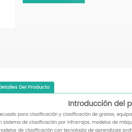
Detalles Del Producto
Introducción del 
ecuado para clasificación y clasificación de granos, equi
n sistema de clasificación por infrarrojos, modelos de máqui
modelos de clasificación con tecnología de aprendizaje pr