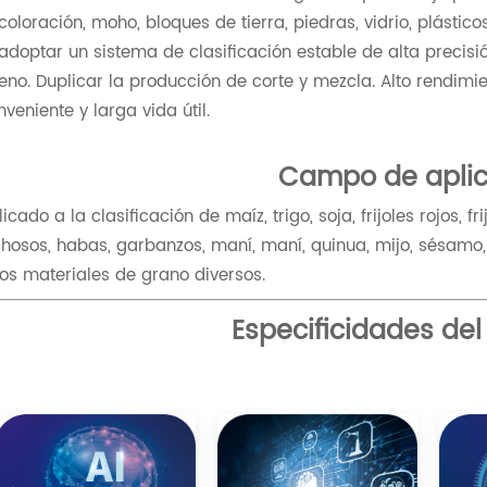
coloración, moho, bloques de tierra, piedras, vidrio, plásticos
 adoptar un sistema de clasificación estable de alta precisi
eno. Duplicar la producción de corte y mezcla. Alto rendimie
nveniente y larga vida útil.
Campo de aplic
icado a la clasificación de maíz, trigo, soja, frijoles rojos, fr
chosos, habas, garbanzos, maní, maní, quinua, mijo, sésam
ros materiales de grano diversos.
Especificidades del