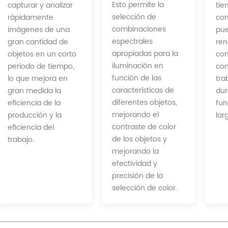
Esto permite la
capturar y analizar
tie
selección de
rápidamente
con
combinaciones
imágenes de una
pu
espectrales
gran cantidad de
ren
apropiadas para la
objetos en un corto
con
iluminación en
período de tiempo,
con
función de las
lo que mejora en
tra
características de
gran medida la
dur
diferentes objetos,
eficiencia de la
fun
mejorando el
producción y la
lar
contraste de color
eficiencia del
de los objetos y
trabajo.
mejorando la
efectividad y
precisión de la
selección de color.