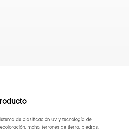
producto
sistema de clasificación UV y tecnología de
oloración, moho, terrones de tierra, piedras,