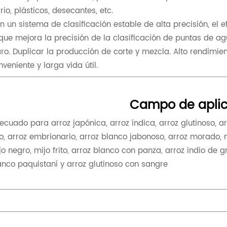
drio, plásticos, desecantes, etc.
n un sistema de clasificación estable de alta precisión, el 
 que mejora la precisión de la clasificación de puntas de 
aro. Duplicar la producción de corte y mezcla. Alto rendimie
nveniente y larga vida útil.
Campo de aplic
ecuado para arroz japónica, arroz índica, arroz glutinoso, arr
jo, arroz embrionario, arroz blanco jabonoso, arroz morado, mij
jo negro, mijo frito, arroz blanco con panza, arroz indio de g
anco paquistaní y arroz glutinoso con sangre