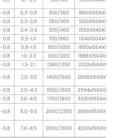
6-0,8
0,1-0,3
120/180
590X1504X1760
6-0,8
0,3-0,8
300/350
880X1504X1760
6-0,8
0,3-0,8
350/400
900X1504X1760
6-0,8
0,4-0,9
300/400
1550X940X1750
6-0,8
0,5-1,0
700/860
1314X1504X1760
6-0,8
0,8-1,5
950/1000
1650x1504X1760
6-0,8
1.0-2.0
1100/1200
1986X1504X1760
6-0,8
1.3-2.1
1280/1350
2322x1504X1760
6-0,8
2,0-3,5
1400/1500
2658X1504X1760
6-0,8
2.5-4.3
1500/1600
2994x1504X1760
6-0,8
3.0-4.5
1700/1800
3330X1504X1760
6-0,8
5.0-6.5
2000/2250
3666X1504X1760
6-0,8
7,0-8,5
2500/2600
4200x1504X1760