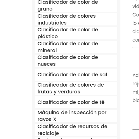
Clasificador de color de
vi
grano
Co
Clasificador de colores
industriales
lo
Clasificador de color de
cl
plástico
co
Clasificador de color de
mineral
Clasificador de color de
nueces
Clasificador de color de sal
Ad
ro
Clasificador de colores de
frutas y verduras
mi
bl
Clasificador de color de té
Máquina de inspección por
rayos X
Clasificador de recursos de
reciclaje