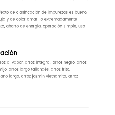
efecto de clasificación de impurezas es bueno,
aguja y de color amarillo extremadamente
nto, ahorro de energía, operación simple, uso
ación
oz al vapor, arroz integral, arroz negro, arroz
o, arroz largo tailandés, arroz frito,
rano largo, arroz jazmín vietnamita, arroz