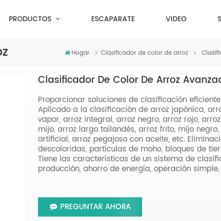
PRODUCTOS
ESCAPARATE
VIDEO
oz
Hogar
Clasificador de color de arroz
Clasif
Clasificador De Color De Arroz Avanz
Proporcionar soluciones de clasificación eficiente
Aplicado a la clasificación de arroz japónica, arro
vapor, arroz integral, arroz negro, arroz rojo, ar
mijo, arroz largo tailandés, arroz frito, mijo negro,
artificial, arroz pegajoso con aceite, etc. Elimin
descoloridas, partículas de moho, bloques de tier
Tiene las características de un sistema de clasific
producción, ahorro de energía, operación simple, 
PREGUNTAR AHORA