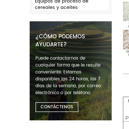
Equipos de proceso de
cereales y aceites
¿CÓMO PODEMOS
AYUDARTE?
Puede contactarnos de
cualquier forma que le resulte
conveniente. Estamos
disponibles las 24 horas, los 7
días de la semana, por correo
electrónico o por teléfono.
CONTÁCTENOS
p