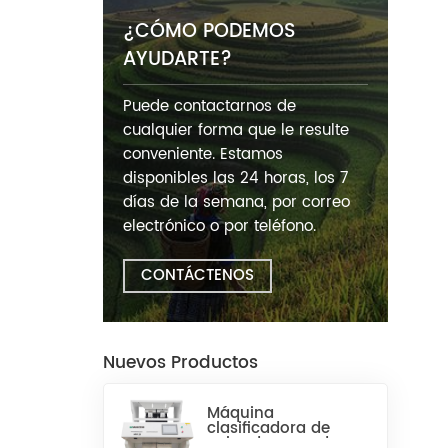
¿CÓMO PODEMOS
AYUDARTE?
Puede contactarnos de
cualquier forma que le resulte
conveniente. Estamos
disponibles las 24 horas, los 7
días de la semana, por correo
electrónico o por teléfono.
CONTÁCTENOS
Nuevos Productos
Máquina
clasificadora de
color de arroz de