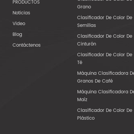
PRODUCTOS
Grano
Noticias
Clasificador De Color De
Video
Semillas
Blog
Clasificador De Color De
Cinturón
Contáctenos
Clasificador De Color De
Té
Máquina Clasificadora D
Granos De Café
Máquina Clasificadora D
Maíz
Clasificador De Color De
Plástico