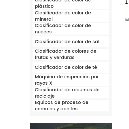
Clasificador de color de
plástico
Clasificador de color de
mineral
M
Clasificador de color de
nueces
Clasificador de color de sal
Clasificador de colores de
frutas y verduras
Clasificador de color de té
Máquina de inspección por
rayos X
Clasificador de recursos de
reciclaje
Equipos de proceso de
cereales y aceites