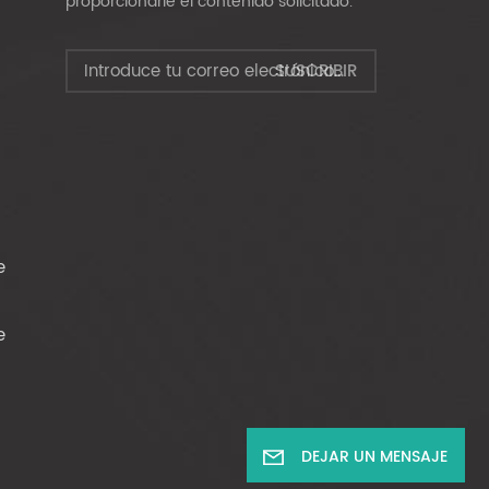
proporcionarle el contenido solicitado.
e
e
DEJAR UN MENSAJE