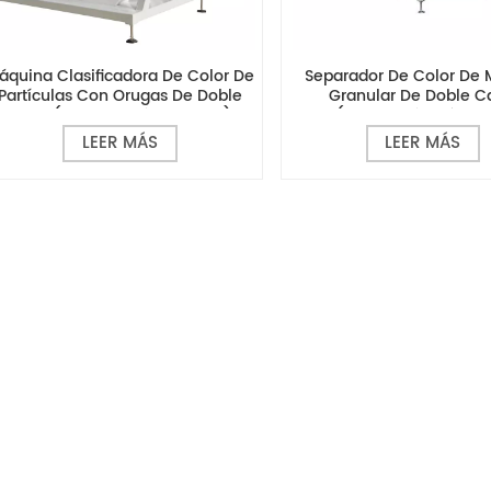
áquina Clasificadora De Color De
Separador De Color De 
Partículas Con Orugas De Doble
Granular De Doble 
Capa (clasificación En Seco)
(separación Húme
LEER MÁS
LEER MÁS