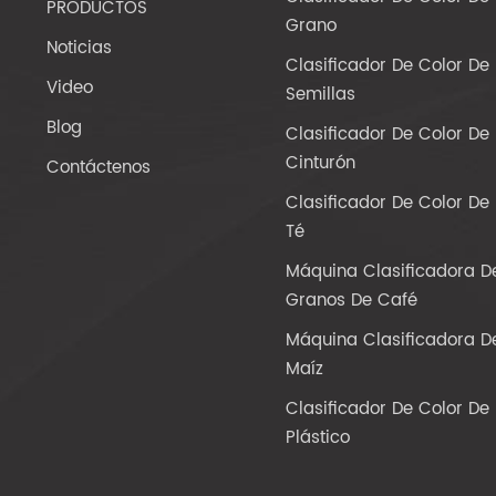
PRODUCTOS
Grano
Noticias
Clasificador De Color De
Video
Semillas
Blog
Clasificador De Color De
Cinturón
Contáctenos
Clasificador De Color De
Té
Máquina Clasificadora D
Granos De Café
Máquina Clasificadora D
Maíz
Clasificador De Color De
Plástico