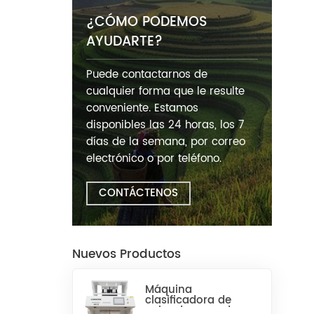
¿CÓMO PODEMOS
AYUDARTE?
Puede contactarnos de
cualquier forma que le resulte
conveniente. Estamos
disponibles las 24 horas, los 7
días de la semana, por correo
electrónico o por teléfono.
CONTÁCTENOS
Nuevos Productos
Máquina
clasificadora de
color de arroz de