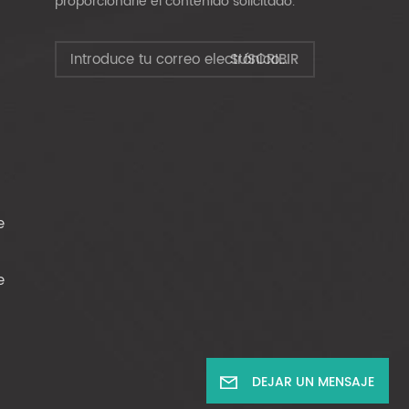
proporcionarle el contenido solicitado.
e
e
DEJAR UN MENSAJE