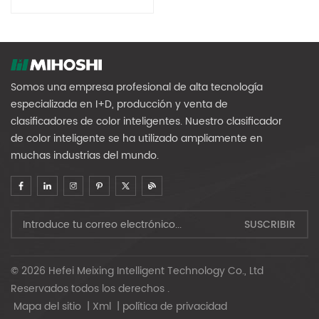
Serie MG
Somos una empresa profesional de alta tecnología
especializada en I+D, producción y venta de
clasificadores de color inteligentes. Nuestro clasificador
de color inteligente se ha utilizado ampliamente en
muchas industrias del mundo.
© 2026 Hefei Meixing Intelligent Technology Co., Ltd
Reservados todos los derechos .
Mapa del sitio
|
Xml
|
política de privacidad