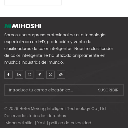
Para Botellas Enteras
Somos una empresa profesional de alta tecnología
especializada en I+D, producción y venta de
clasificadores de color inteligentes. Nuestro clasificador
de color inteligente se ha utilizado ampliamente en
muchas industrias del mundo.
© 2026 Hefei Meixing Intelligent Technology Co., Ltd
Reservados todos los derechos .
Mapa del sitio
|
Xml
|
política de privacidad