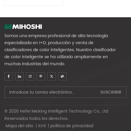
Clasificación De Residuos
Municipales
Somos una empresa profesional de alta tecnología
especializada en I+D, producción y venta de
clasificadores de color inteligentes. Nuestro clasificador
de color inteligente se ha utilizado ampliamente en
muchas industrias del mundo.
© 2026 Hefei Meixing Intelligent Technology Co., Ltd
Reservados todos los derechos .
Mapa del sitio
|
Xml
|
política de privacidad