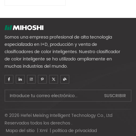
Café MG128
Somos una empresa profesional de alta tecnología
especializada en I+D, producción y venta de
clasificadores de color inteligentes. Nuestro clasificador
de color inteligente se ha utilizado ampliamente en
muchas industrias del mundo.
© 2026 Hefei Meixing Intelligent Technology Co., Ltd
Reservados todos los derechos .
Mapa del sitio
|
Xml
|
política de privacidad