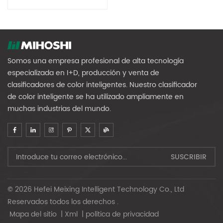
Multifunción Impulsado
Por IA
Somos una empresa profesional de alta tecnología
especializada en I+D, producción y venta de
clasificadores de color inteligentes. Nuestro clasificador
de color inteligente se ha utilizado ampliamente en
muchas industrias del mundo.
© 2026 Hefei Meixing Intelligent Technology Co., Ltd
Reservados todos los derechos .
Mapa del sitio
|
Xml
|
política de privacidad