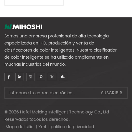
Capa)
Somos una empresa profesional de alta tecnología
especializada en I+D, producción y venta de
clasificadores de color inteligentes. Nuestro clasificador
de color inteligente se ha utilizado ampliamente en
muchas industrias del mundo.
© 2026 Hefei Meixing Intelligent Technology Co., Ltd
Reservados todos los derechos .
Mapa del sitio
|
Xml
|
política de privacidad