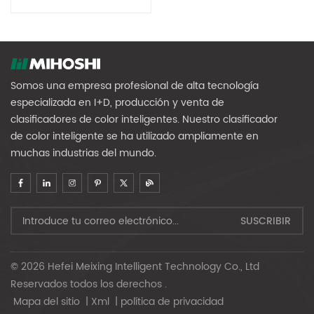
Somos una empresa profesional de alta tecnología
especializada en I+D, producción y venta de
clasificadores de color inteligentes. Nuestro clasificador
de color inteligente se ha utilizado ampliamente en
muchas industrias del mundo.
© 2026 Hefei Meixing Intelligent Technology Co., Ltd
Reservados todos los derechos .
Mapa del sitio
|
Xml
|
política de privacidad