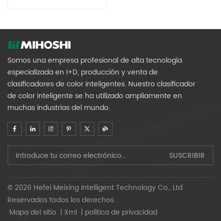
Somos una empresa profesional de alta tecnología
especializada en I+D, producción y venta de
clasificadores de color inteligentes. Nuestro clasificador
de color inteligente se ha utilizado ampliamente en
muchas industrias del mundo.
© 2026 Hefei Meixing Intelligent Technology Co., Ltd
Reservados todos los derechos .
Mapa del sitio
|
Xml
|
política de privacidad