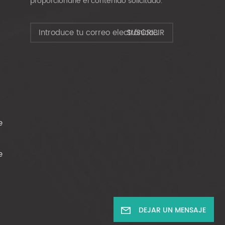
proporcionarle el contenido solicitado.
e
e
DEJAR UN MENSAJE