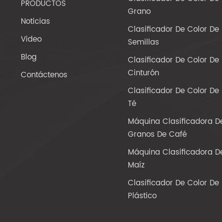
PRODUCTOS
Grano
Noticias
Clasificador De Color De
Video
Semillas
Blog
Clasificador De Color De
Cinturón
Contáctenos
Clasificador De Color De
Té
Máquina Clasificadora D
Granos De Café
Máquina Clasificadora D
Maíz
Clasificador De Color De
Plástico