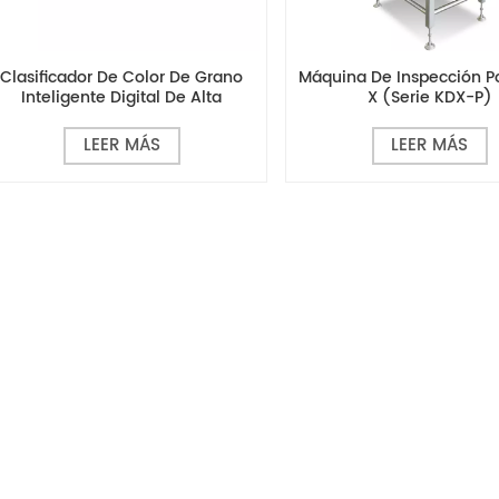
Clasificador De Color De Grano
Máquina De Inspección P
Inteligente Digital De Alta
X (serie KDX-P)
Eficiencia MG768
LEER MÁS
LEER MÁS