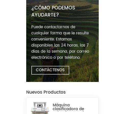
¿CÓMO PODEMOS
AYUDARTE?
Puede contactarnos de
cualquier forma que le resulte
conveniente. Estamos
disponibles las 24 horas, los 7
días de la semana, por correo
electrónico o por teléfono.
CONTÁCTENOS
Nuevos Productos
Máquina
clasificadora de
color de arroz de