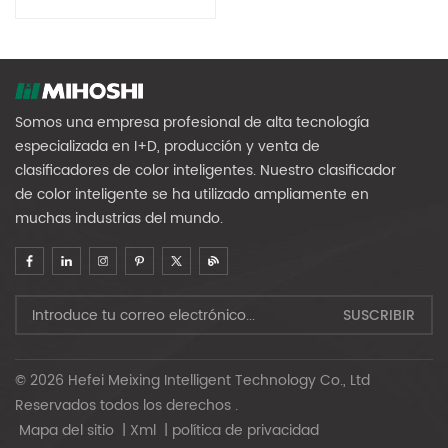
Somos una empresa profesional de alta tecnología
especializada en I+D, producción y venta de
clasificadores de color inteligentes. Nuestro clasificador
de color inteligente se ha utilizado ampliamente en
muchas industrias del mundo.
© 2026 Hefei Meixing Intelligent Technology Co., Ltd
Reservados todos los derechos .
Mapa del sitio
|
Xml
|
política de privacidad