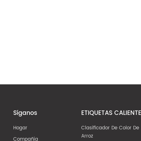
Síganos
ETIQUETAS CALIENT
Hogar
Clasificador De Color De
Arroz
Compañía