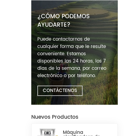
¿CÓMO PODEMOS
AYUDARTE?
Puede contactarnos de
cualquier forma que le resulte
conveniente. Estamos
disponibles las 24 horas, los 7
días de la semana, por correo
electrónico o por teléfono.
CONTÁCTENOS
Nuevos Productos
Máquina