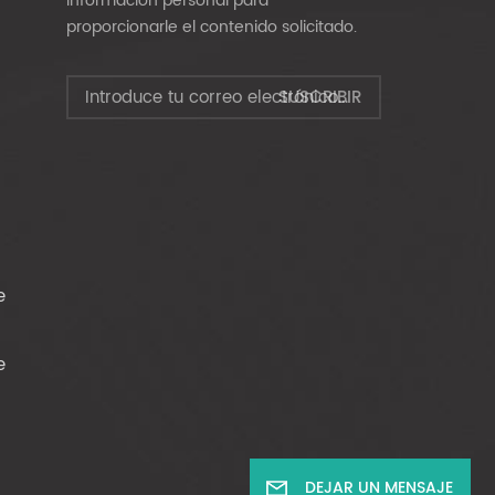
información personal para
proporcionarle el contenido solicitado.
e
e
DEJAR UN MENSAJE