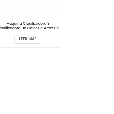
Máquina Clasificadora Y
lasificadora De Color De Arroz De
Precisión MR640
LEER MÁS