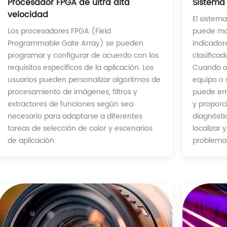
Sistema 
Procesador FPGA de ultra alta
velocidad
El sistem
puede mon
Los procesadores FPGA (Field
indicador
Programmable Gate Array) se pueden
clasificad
programar y configurar de acuerdo con los
Cuando o
requisitos específicos de la aplicación. Los
equipo o 
usuarios pueden personalizar algoritmos de
puede em
procesamiento de imágenes, filtros y
y proporc
extractores de funciones según sea
diagnósti
necesario para adaptarse a diferentes
localizar 
tareas de selección de color y escenarios
problema
de aplicación.