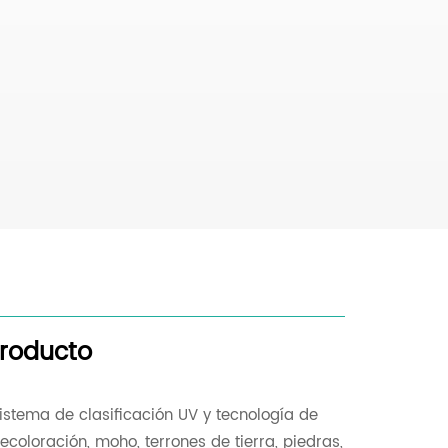
producto
sistema de clasificación UV y tecnología de
oloración, moho, terrones de tierra, piedras,