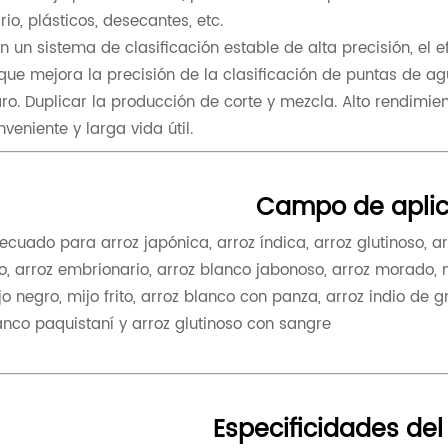
drio, plásticos, desecantes, etc.
n un sistema de clasificación estable de alta precisión, el 
 que mejora la precisión de la clasificación de puntas de 
aro. Duplicar la producción de corte y mezcla. Alto rendimie
nveniente y larga vida útil.
Campo de aplic
ecuado para arroz japónica, arroz índica, arroz glutinoso, arr
jo, arroz embrionario, arroz blanco jabonoso, arroz morado, mij
jo negro, mijo frito, arroz blanco con panza, arroz indio de g
anco paquistaní y arroz glutinoso con sangre
Especificidades del