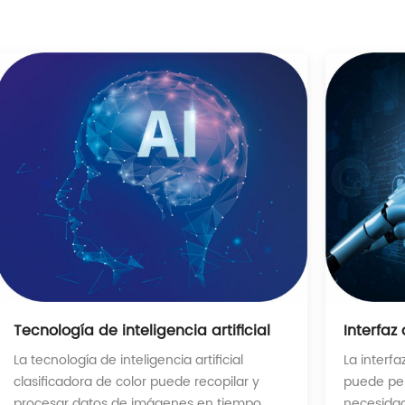
Interfaz
Tecnología de inteligencia artificial
La interfa
La tecnología de inteligencia artificial
puede per
clasificadora de color puede recopilar y
necesidade
procesar datos de imágenes en tiempo