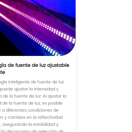
ía de fuente de luz ajustable
nte
gía inteligente de fuente de luz
 puede ajustar la intensidad y
 de la fuente de luz. Al ajustar la
 de la fuente de luz, es posible
 a diferentes condiciones de
ón y cambios en la reflectividad
o, asegurando la estabilidad y
cia del proceso de selección de