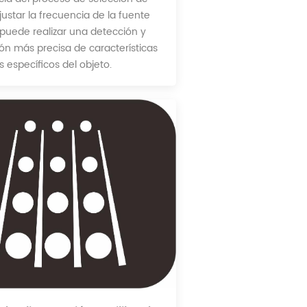
ajustar la frecuencia de la fuente
e puede realizar una detección y
ión más precisa de características
 específicos del objeto.