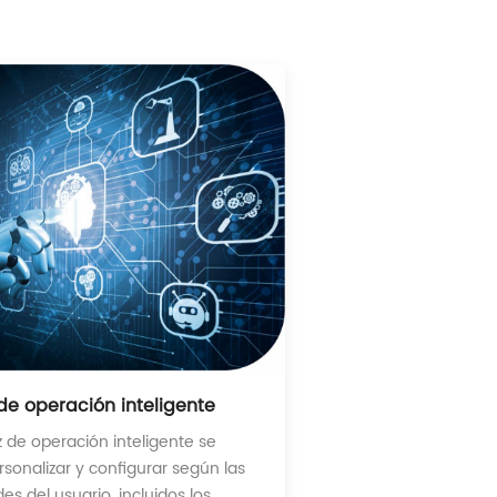
 de operación inteligente
z de operación inteligente se
sonalizar y configurar según las
s del usuario, incluidos los