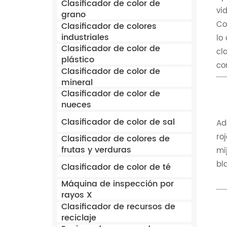
Clasificador de color de
vi
grano
Co
Clasificador de colores
industriales
lo
Clasificador de color de
cl
plástico
co
Clasificador de color de
mineral
Clasificador de color de
nueces
Clasificador de color de sal
Ad
ro
Clasificador de colores de
frutas y verduras
mi
bl
Clasificador de color de té
Máquina de inspección por
rayos X
Clasificador de recursos de
reciclaje