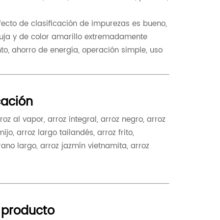
efecto de clasificación de impurezas es bueno,
aguja y de color amarillo extremadamente
nto, ahorro de energía, operación simple, uso
ación
oz al vapor, arroz integral, arroz negro, arroz
o, arroz largo tailandés, arroz frito,
rano largo, arroz jazmín vietnamita, arroz
 producto