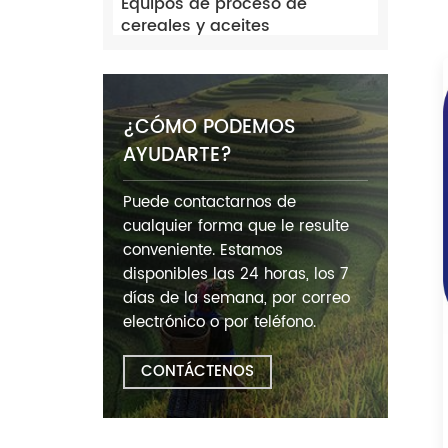
Equipos de proceso de
cereales y aceites
¿CÓMO PODEMOS
AYUDARTE?
Puede contactarnos de
cualquier forma que le resulte
conveniente. Estamos
disponibles las 24 horas, los 7
días de la semana, por correo
electrónico o por teléfono.
CONTÁCTENOS