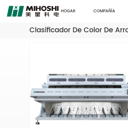
HOGAR
COMPAÑÍA
Clasificador De Color De Arr