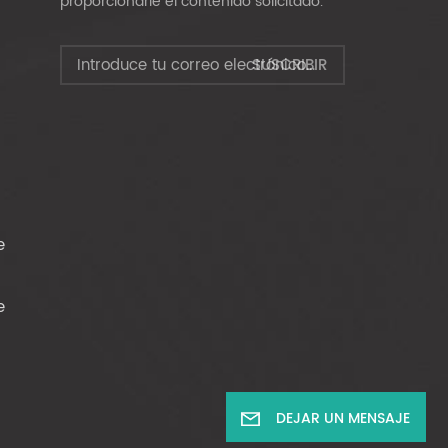
proporcionarle el contenido solicitado.
e
e
DEJAR UN MENSAJE