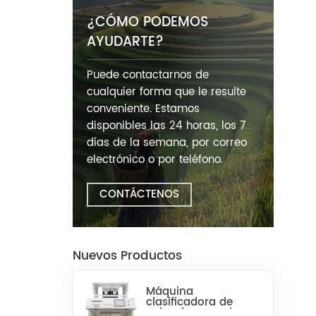
¿CÓMO PODEMOS
AYUDARTE?
Puede contactarnos de
cualquier forma que le resulte
conveniente. Estamos
disponibles las 24 horas, los 7
días de la semana, por correo
electrónico o por teléfono.
CONTÁCTENOS
Nuevos Productos
Máquina
clasificadora de
color de arroz de