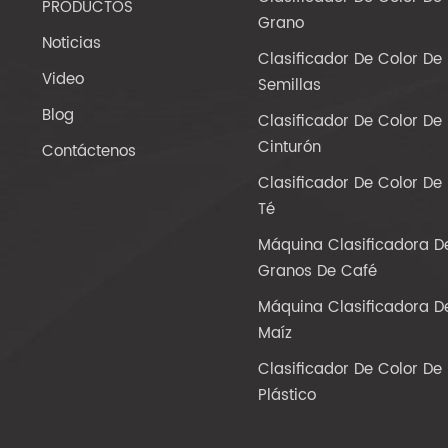
PRODUCTOS
Grano
Noticias
Clasificador De Color De
Video
Semillas
Blog
Clasificador De Color De
Cinturón
Contáctenos
Clasificador De Color De
Té
Máquina Clasificadora D
Granos De Café
Máquina Clasificadora D
Maíz
Clasificador De Color De
Plástico