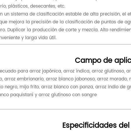
drio, plásticos, desecantes, etc.
n un sistema de clasificación estable de alta precisión, el 
 que mejora la precisión de la clasificación de puntas de 
aro. Duplicar la producción de corte y mezcla. Alto rendimie
nveniente y larga vida útil.
Campo de aplic
ecuado para arroz japónica, arroz índica, arroz glutinoso, arr
jo, arroz embrionario, arroz blanco jabonoso, arroz morado, mij
jo negro, mijo frito, arroz blanco con panza, arroz indio de g
anco paquistaní y arroz glutinoso con sangre
Especificidades del