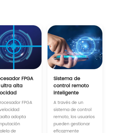
Sistema de
ocesador FPGA
control remoto
ultra alta
inteligente
locidad
A través de un
procesador FPGA
sistema de control
velocidad
remoto, los usuarios
raalta adopta
pueden gestionar
mputación
eficazmente
alela de