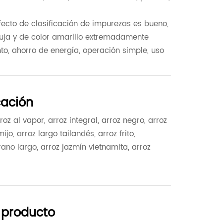
efecto de clasificación de impurezas es bueno,
aguja y de color amarillo extremadamente
nto, ahorro de energía, operación simple, uso
ación
oz al vapor, arroz integral, arroz negro, arroz
o, arroz largo tailandés, arroz frito,
rano largo, arroz jazmín vietnamita, arroz
 producto