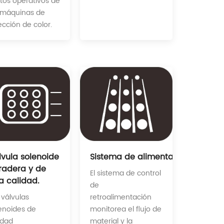
tos operativos de
 máquinas de
ección de color.
Sistema de alimentación equilibr
lvula solenoide
radera y de
El sistema de control
a calidad.
de
retroalimentación
 válvulas
monitorea el flujo de
enoides de
material y la
idad