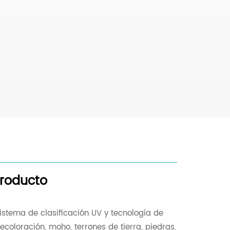
producto
sistema de clasificación UV y tecnología de
oloración, moho, terrones de tierra, piedras,