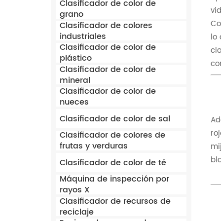
Clasificador de color de
vi
grano
Co
Clasificador de colores
industriales
lo
Clasificador de color de
cl
plástico
co
Clasificador de color de
mineral
Clasificador de color de
nueces
Clasificador de color de sal
Ad
ro
Clasificador de colores de
frutas y verduras
mi
bl
Clasificador de color de té
Máquina de inspección por
rayos X
Clasificador de recursos de
reciclaje