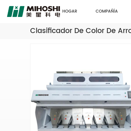
HOGAR
COMPAÑÍA
Clasificador De Color De Arr