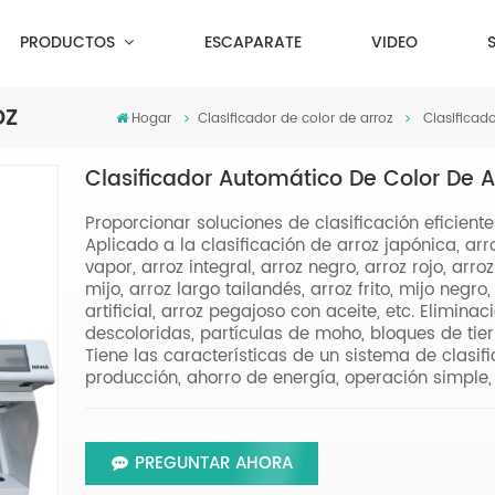
PRODUCTOS
ESCAPARATE
VIDEO
oz
Hogar
Clasificador de color de arroz
Clasificad
Clasificador Automático De Color De 
Proporcionar soluciones de clasificación eficiente
Aplicado a la clasificación de arroz japónica, arro
vapor, arroz integral, arroz negro, arroz rojo, ar
mijo, arroz largo tailandés, arroz frito, mijo negro,
artificial, arroz pegajoso con aceite, etc. Elimin
descoloridas, partículas de moho, bloques de tier
Tiene las características de un sistema de clasific
producción, ahorro de energía, operación simple, 
PREGUNTAR AHORA