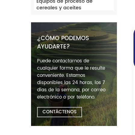
Equipos de proceso de
cereales y aceites
¿CÓMO PODEMOS
AYUDARTE?
Puede contactarnos de
cualquier forma que le resulte
conveniente. Estamos
disponibles las 24 horas, los 7
días de la semana, por correo
electrónico o por teléfono.
CONTÁCTENOS