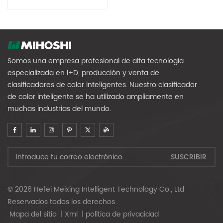
Clasificación Y Reciclaje
De Residuos Plásticos
Somos una empresa profesional de alta tecnología
especializada en I+D, producción y venta de
clasificadores de color inteligentes. Nuestro clasificador
de color inteligente se ha utilizado ampliamente en
muchas industrias del mundo.
© 2026 Hefei Meixing Intelligent Technology Co., Ltd
Reservados todos los derechos .
Mapa del sitio
|
Xml
|
política de privacidad