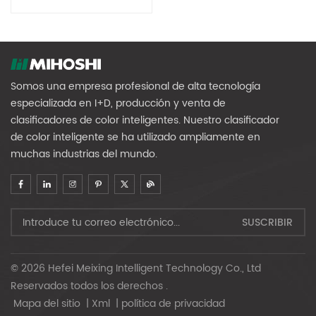
Clasificación Y Reciclaje
De Residuos Plásticos
Somos una empresa profesional de alta tecnología
especializada en I+D, producción y venta de
clasificadores de color inteligentes. Nuestro clasificador
de color inteligente se ha utilizado ampliamente en
muchas industrias del mundo.
© 2026 Hefei Meixing Intelligent Technology Co., Ltd
Reservados todos los derechos .
Mapa del sitio
|
Xml
|
política de privacidad