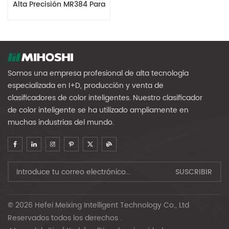
Alta Precisión MR384 Para
Uso Agrícola
Somos una empresa profesional de alta tecnología
especializada en I+D, producción y venta de
clasificadores de color inteligentes. Nuestro clasificador
de color inteligente se ha utilizado ampliamente en
muchas industrias del mundo.
© 2026 Hefei Meixing Intelligent Technology Co., Ltd
Reservados todos los derechos .