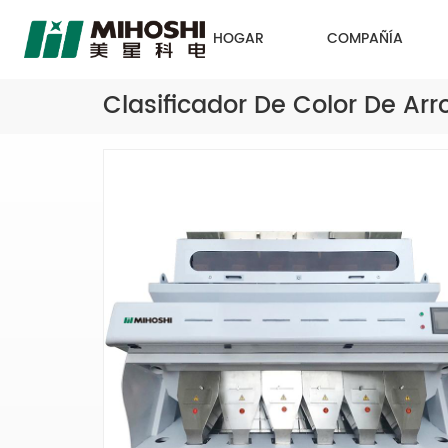
HOGAR
COMPAÑÍA
Clasificador De Color De Arr