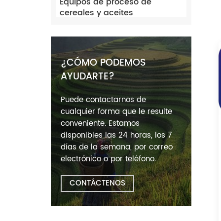
Equipos de proceso de
cereales y aceites
¿CÓMO PODEMOS
AYUDARTE?
Puede contactarnos de
cualquier forma que le resulte
conveniente. Estamos
disponibles las 24 horas, los 7
días de la semana, por correo
electrónico o por teléfono.
CONTÁCTENOS