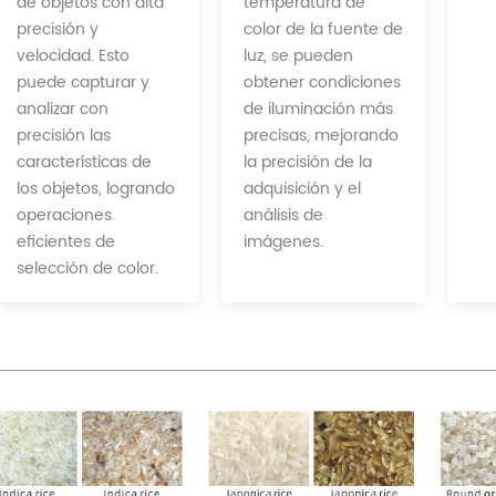
temperatura de
de objetos con alta
color de la fuente de
precisión y
luz, se pueden
velocidad. Esto
obtener condiciones
puede capturar y
de iluminación más
analizar con
precisas, mejorando
precisión las
la precisión de la
características de
adquisición y el
los objetos, logrando
análisis de
operaciones
imágenes.
eficientes de
selección de color.