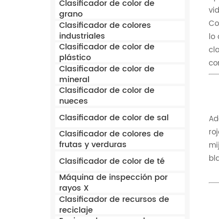
Clasificador de color de
vi
grano
Co
Clasificador de colores
industriales
lo
Clasificador de color de
cl
plástico
co
Clasificador de color de
mineral
Clasificador de color de
nueces
Clasificador de color de sal
Ad
ro
Clasificador de colores de
frutas y verduras
mi
bl
Clasificador de color de té
Máquina de inspección por
rayos X
Clasificador de recursos de
reciclaje