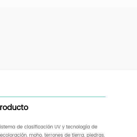
producto
sistema de clasificación UV y tecnología de
oloración, moho, terrones de tierra, piedras,