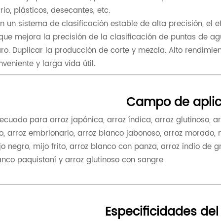
drio, plásticos, desecantes, etc.
n un sistema de clasificación estable de alta precisión, el 
 que mejora la precisión de la clasificación de puntas de 
aro. Duplicar la producción de corte y mezcla. Alto rendimie
nveniente y larga vida útil.
Campo de aplic
ecuado para arroz japónica, arroz índica, arroz glutinoso, arr
jo, arroz embrionario, arroz blanco jabonoso, arroz morado, mij
jo negro, mijo frito, arroz blanco con panza, arroz indio de g
anco paquistaní y arroz glutinoso con sangre
Especificidades del