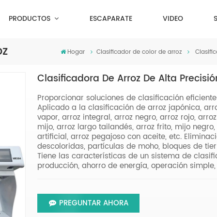
PRODUCTOS
ESCAPARATE
VIDEO
oz
Hogar
Clasificador de color de arroz
Clasifi
Clasificadora De Arroz De Alta Precis
Proporcionar soluciones de clasificación eficiente
Aplicado a la clasificación de arroz japónica, arro
vapor, arroz integral, arroz negro, arroz rojo, ar
mijo, arroz largo tailandés, arroz frito, mijo negro,
artificial, arroz pegajoso con aceite, etc. Elimin
descoloridas, partículas de moho, bloques de tier
Tiene las características de un sistema de clasific
producción, ahorro de energía, operación simple, 
PREGUNTAR AHORA