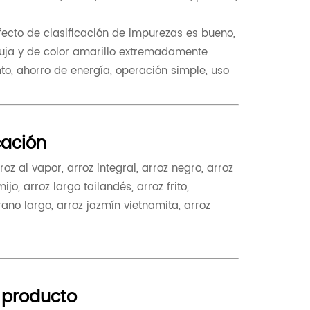
efecto de clasificación de impurezas es bueno,
aguja y de color amarillo extremadamente
nto, ahorro de energía, operación simple, uso
ación
oz al vapor, arroz integral, arroz negro, arroz
o, arroz largo tailandés, arroz frito,
rano largo, arroz jazmín vietnamita, arroz
 producto