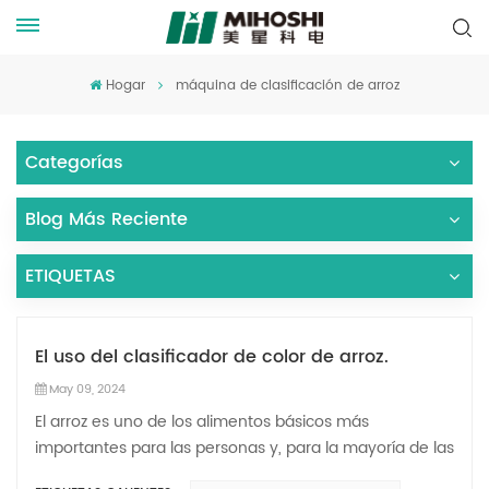
Hogar
máquina de clasificación de arroz
Categorías
Blog Más Reciente
ETIQUETAS
El uso del clasificador de color de arroz.
May 09, 2024
El arroz es uno de los alimentos básicos más
importantes para las personas y, para la mayoría de las
personas, tres comidas al día giran en torno al arroz. Si