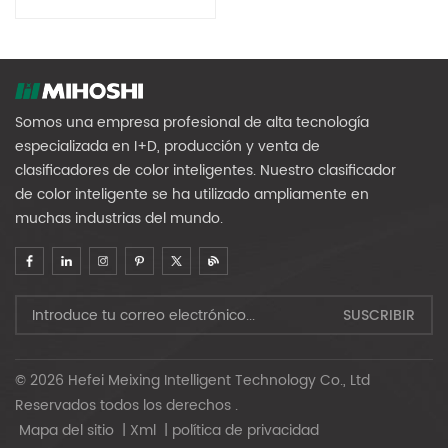
Somos una empresa profesional de alta tecnología
especializada en I+D, producción y venta de
clasificadores de color inteligentes. Nuestro clasificador
de color inteligente se ha utilizado ampliamente en
muchas industrias del mundo.
© 2026 Hefei Meixing Intelligent Technology Co., Ltd
Reservados todos los derechos .
Mapa del sitio
|
Xml
|
política de privacidad