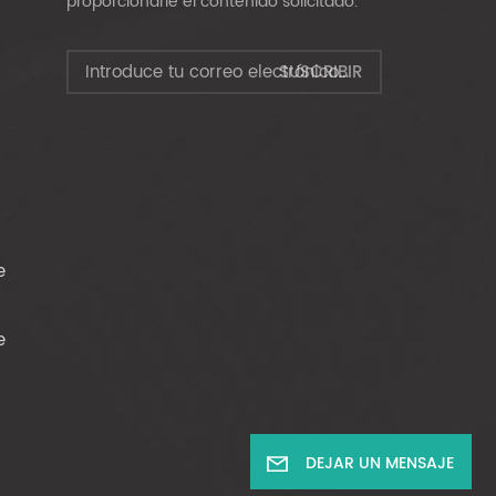
proporcionarle el contenido solicitado.
e
e
DEJAR UN MENSAJE