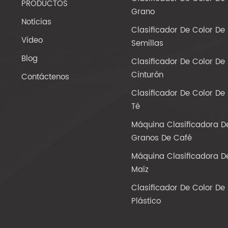
PRODUCTOS
Grano
Noticias
Clasificador De Color De
Video
Semillas
Blog
Clasificador De Color De
Cinturón
Contáctenos
Clasificador De Color De
Té
Máquina Clasificadora D
Granos De Café
Máquina Clasificadora D
Maíz
Clasificador De Color De
Plástico