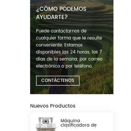
¿CÓMO PODEMOS
AYUDARTE?
Puede contactarnos de
cualquier forma que le resulte
conveniente. Estamos
disponibles las 24 horas, los 7
días de la semana, por correo
electrónico o por teléfono.
CONTÁCTENOS
Nuevos Productos
Máquina
clasificadora de
color de arroz de