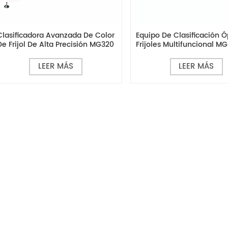
Clasificadora Avanzada De Color
Equipo De Clasificación Ó
De Frijol De Alta Precisión MG320
Frijoles Multifuncional M
LEER MÁS
LEER MÁS