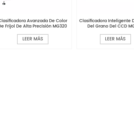
Clasificadora Avanzada De Color
Clasificadora Inteligente 
De Frijol De Alta Precisión MG320
Del Grano Del CCD M
LEER MÁS
LEER MÁS