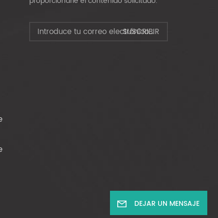
proporcionarle el contenido solicitado.
e
e
DEJAR UN MENSAJE