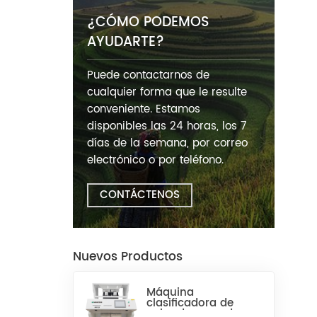
¿CÓMO PODEMOS
AYUDARTE?
Puede contactarnos de
cualquier forma que le resulte
conveniente. Estamos
disponibles las 24 horas, los 7
días de la semana, por correo
electrónico o por teléfono.
CONTÁCTENOS
Nuevos Productos
Máquina
clasificadora de
color de arroz de