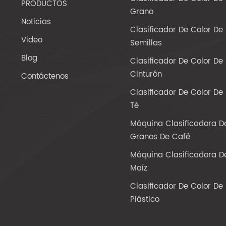
PRODUCTOS
Grano
Noticias
Clasificador De Color De
Video
Semillas
Blog
Clasificador De Color De
Cinturón
Contáctenos
Clasificador De Color De
Té
Máquina Clasificadora D
Granos De Café
Máquina Clasificadora D
Maíz
Clasificador De Color De
Plástico