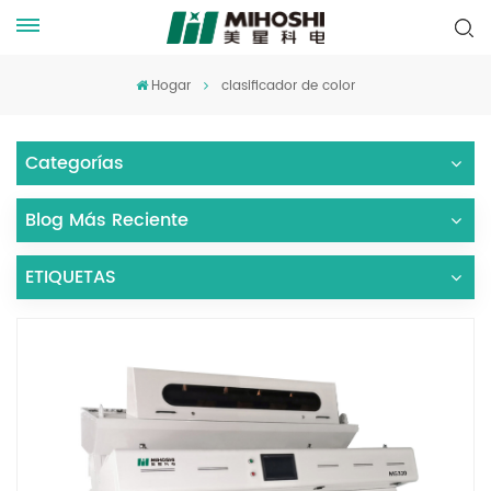
Hogar
clasificador de color
Categorías
Blog Más Reciente
ETIQUETAS