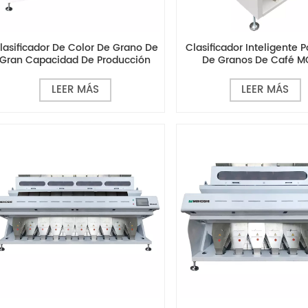
lasificador De Color De Grano De
Clasificador Inteligente P
Gran Capacidad De Producción
De Granos De Café M
Serie MG
LEER MÁS
LEER MÁS