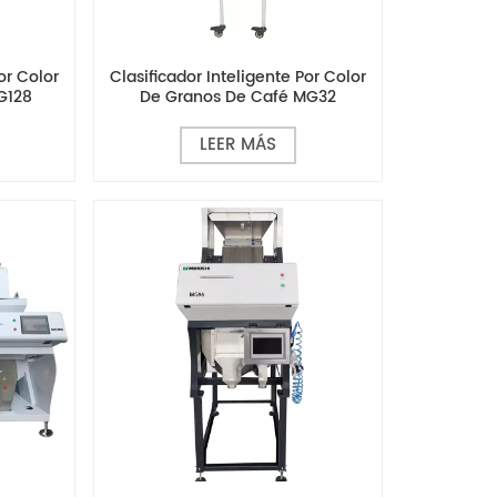
or Color
Clasificador Inteligente Por Color
G128
De Granos De Café MG32
LEER MÁS