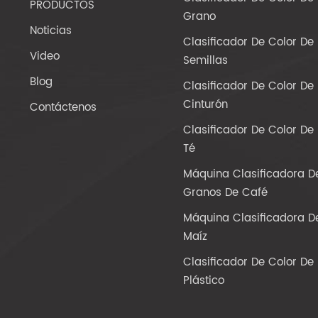
PRODUCTOS
Grano
Noticias
Clasificador De Color De
Video
Semillas
Blog
Clasificador De Color De
Cinturón
Contáctenos
Clasificador De Color De
Té
Máquina Clasificadora D
Granos De Café
Máquina Clasificadora D
Maíz
Clasificador De Color De
Plástico