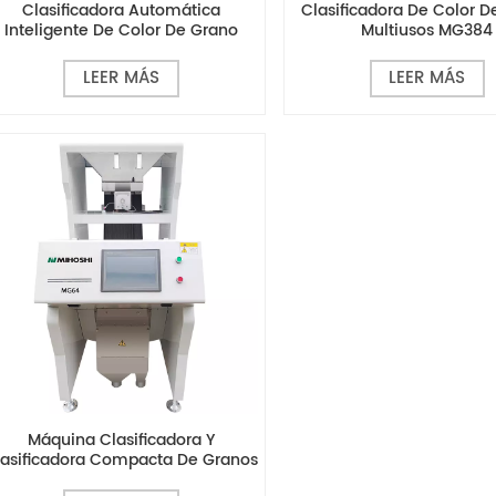
Clasificadora Automática
Clasificadora De Color 
Inteligente De Color De Grano
Multiusos MG384
MG640
LEER MÁS
LEER MÁS
Máquina Clasificadora Y
lasificadora Compacta De Granos
Pequeños MG64