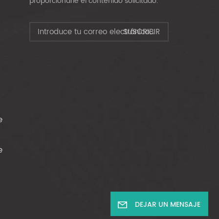
proporcionarle el contenido solicitado.
e
e
DEJAR UN MENSAJE