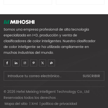
Equipment (Large Fruit
Verduras (frutas De
Diameter)
Pequeño Diámetro)
Somos una empresa profesional de alta tecnología
especializada en I+D, producción y venta de
clasificadores de color inteligentes. Nuestro clasificador
de color inteligente se ha utilizado ampliamente en
muchas industrias del mundo.
© 2026 Hefei Meixing Intelligent Technology Co., Ltd
Reservados todos los derechos .
Mapa del sitio
|
Xml
|
política de privacidad