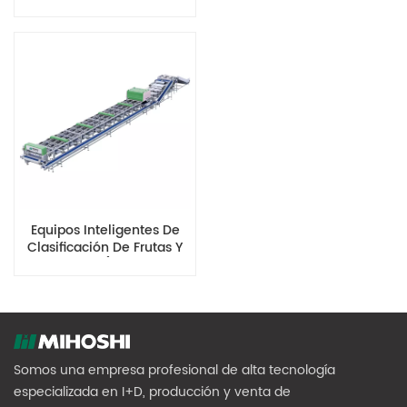
Equipment (Large Fruit
Diameter)
Equipos Inteligentes De
Clasificación De Frutas Y
Verduras (frutas De
Pequeño Diámetro)
Somos una empresa profesional de alta tecnología
especializada en I+D, producción y venta de