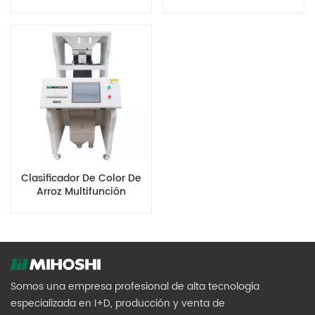
Velocidad MR256
Arroz Digital MR192
Clasificador De Color De
Arroz Multifunción
Pequeño MR64
Somos una empresa profesional de alta tecnología
especializada en I+D, producción y venta de