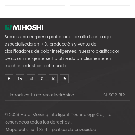
Uso Agrícola
Arroz Digital MR192
Somos una empresa profesional de alta tecnología
especializada en I+D, producción y venta de
clasificadores de color inteligentes. Nuestro clasificador
de color inteligente se ha utilizado ampliamente en
muchas industrias del mundo.
© 2026 Hefei Meixing Intelligent Technology Co., Ltd
Reservados todos los derechos .
Mapa del sitio
|
Xml
|
política de privacidad