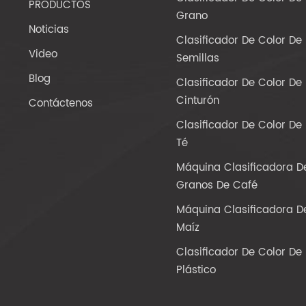
PRODUCTOS
Grano
Noticias
Clasificador De Color De
Video
Semillas
Blog
Clasificador De Color De
Cinturón
Contáctenos
Clasificador De Color De
Té
Máquina Clasificadora D
Granos De Café
Máquina Clasificadora D
Maíz
Clasificador De Color De
Plástico