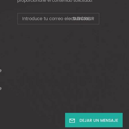
proporcionarle el contenido solicitado.
e
e
DEJAR UN MENSAJE