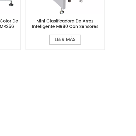
 Color De
Mini Clasificadora De Arroz
d MR256
Inteligente MR80 Con Sensores
Ópticos
LEER MÁS