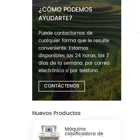
¿CÓMO PODEMOS
AYUDARTE?
Puede contactarnos de
cualquier forma que le resulte
conveniente. Estamos
disponibles las 24 horas, los 7
días de la semana, por correo
electrónico o por teléfono.
CONTÁCTENOS
Nuevos Productos
Máquina
clasificadora de
color de arroz de