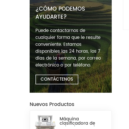
¿CÓMO PODEMOS
AYUDARTE?
Puede contactarnos de
cualquier forma que le resulte
conveniente. Estamos
disponibles las 24 horas, los 7
días de la semana, por correo
electrónico o por teléfono.
CONTÁCTENOS
Nuevos Productos
Máquina
clasificadora de
color de arroz de