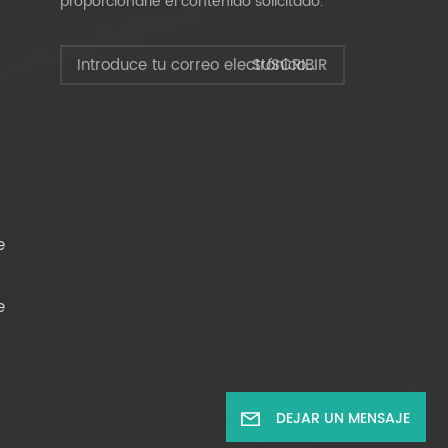
proporcionarle el contenido solicitado.
e
e
DEJAR UN MENSAJE