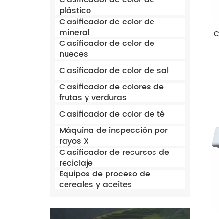
Clasificador de color de
plástico
Clasificador de color de
mineral
C
Clasificador de color de
nueces
Clasificador de color de sal
Clasificador de colores de
frutas y verduras
Clasificador de color de té
Máquina de inspección por
rayos X
Clasificador de recursos de
reciclaje
Equipos de proceso de
cereales y aceites