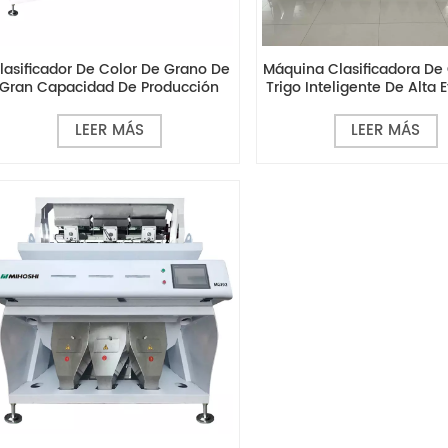
lasificador De Color De Grano De
Máquina Clasificadora De
Gran Capacidad De Producción
Trigo Inteligente De Alta E
Serie MG
MG10
LEER MÁS
LEER MÁS