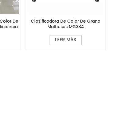
 Color De
Clasificadora De Color De Grano
ficiencia
Multiusos MG384
LEER MÁS