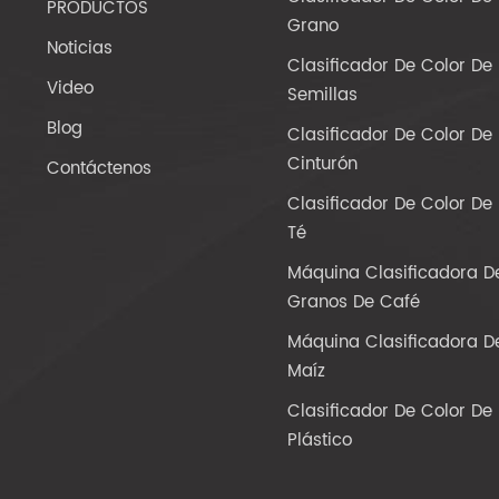
PRODUCTOS
Grano
Noticias
Clasificador De Color De
Video
Semillas
Blog
Clasificador De Color De
Cinturón
Contáctenos
Clasificador De Color De
Té
Máquina Clasificadora D
Granos De Café
Máquina Clasificadora D
Maíz
Clasificador De Color De
Plástico