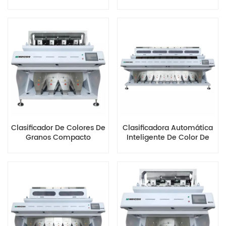
MG384
Precisión MG320
Clasificador De Colores De
Clasificadora Automática
Granos Compacto
Inteligente De Color De
Multiusos MG256
Grano MG640