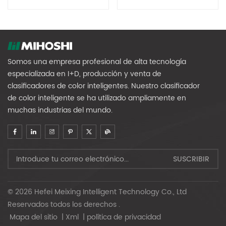
Color De Arroz MR768
Multifunción MR512
Somos una empresa profesional de alta tecnología
especializada en I+D, producción y venta de
clasificadores de color inteligentes. Nuestro clasificador
de color inteligente se ha utilizado ampliamente en
muchas industrias del mundo.
© 2026 Hefei Meixing Intelligent Technology Co., Ltd
Reservados todos los derechos .
Mapa del sitio
|
Xml
|
política de privacidad